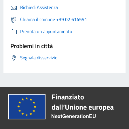
Richiedi Assistenza
Chiama il comune +39 02 614551
Prenota un appuntamento
Problemi in città
Segnala disservizio