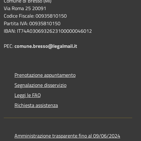
Comune di Bresso (MI)
Via Roma 25 20091
Codice Fiscale: 00935810150
Partita IVA: 00935810150
IBAN: IT74A0306932623100000046012
PEC:
comune.bresso@legalmail.it
Prenotazione appuntamento
Segnalazione disservizio
Leggi le FAQ
Richiesta assistenza
Amministrazione trasparente fino al 09/06/2024