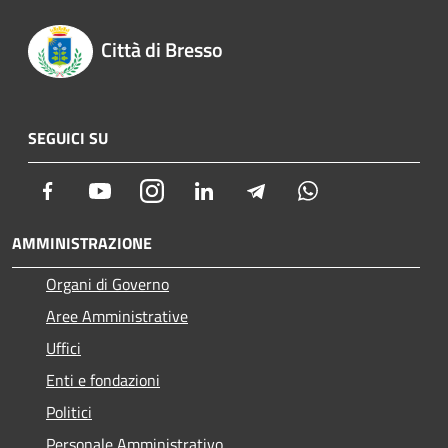
Città di Bresso
SEGUICI SU
Facebook
Youtube
Instagram
LinkedIn
Telegram
Whatsapp
AMMINISTRAZIONE
Organi di Governo
Aree Amministrative
Uffici
Enti e fondazioni
Politici
Personale Amministrativo