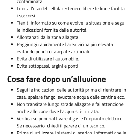
contaminata.
Limita l’uso del cellulare: tenere libere le linee facilita
i soccorsi.
Tieniti informato su come evolve la situazione e segui
le indicazioni fornite dalle autorità.
Allontanati dalla zona allagata.
Raggiungi rapidamente l’area vicina più elevata
evitando pendii o scarpate artificiali.
Evita di utilizzare l’automobile.
Evita sottopassi, argini e ponti.
Cosa fare dopo un’alluvione
Segui le indicazioni delle autorità prima di rientrare in
casa, spalare fango, svuotare acqua dalle cantine ecc.
Non transitare lungo strade allagate e fai attenzione
anche alle zone dove l’acqua si è ritirata.
Verifica se puoi riattivare il gas e l’impianto elettrico.
Se necessario, chiedi il parere di un tecnico.
Prima di utilizzare i sistemi di scarico, informati che le