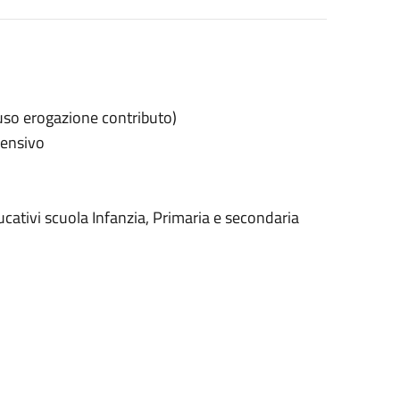
luso erogazione contributo)
prensivo
ucativi scuola Infanzia, Primaria e secondaria