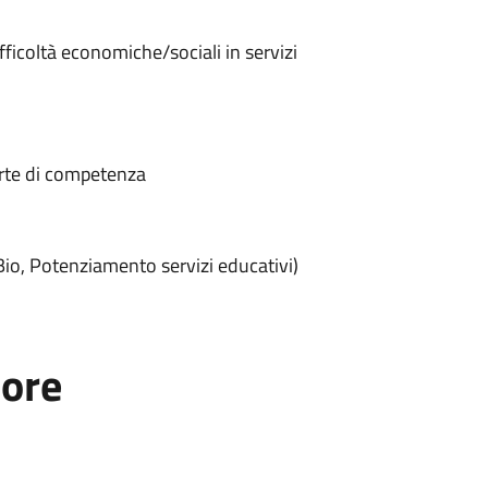
fficoltà economiche/sociali in servizi
parte di competenza
Bio, Potenziamento servizi educativi)
tore