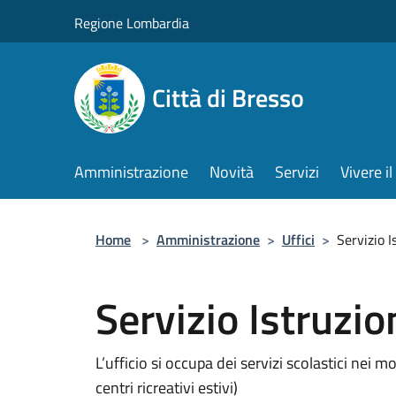
Salta al contenuto principale
Regione Lombardia
Città di Bresso
Amministrazione
Novità
Servizi
Vivere 
Home
>
Amministrazione
>
Uffici
>
Servizio I
Servizio Istruzio
L’ufficio si occupa dei servizi scolastici nei m
centri ricreativi estivi)