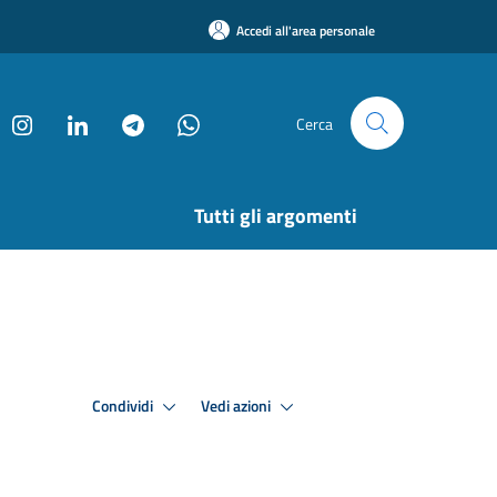
Accedi all'area personale
Cerca
Tutti gli argomenti
Condividi
Vedi azioni