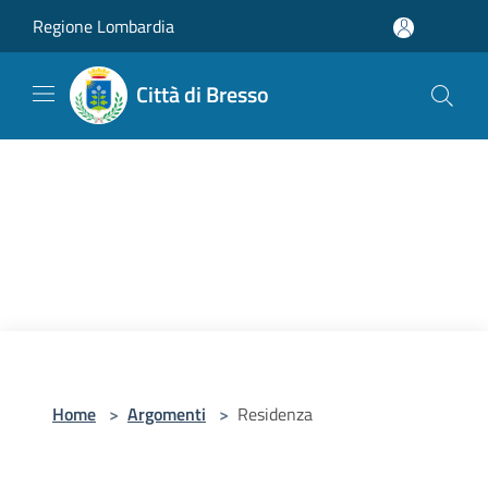
Salta al contenuto principale
Regione Lombardia
Città di Bresso
Home
>
Argomenti
>
Residenza