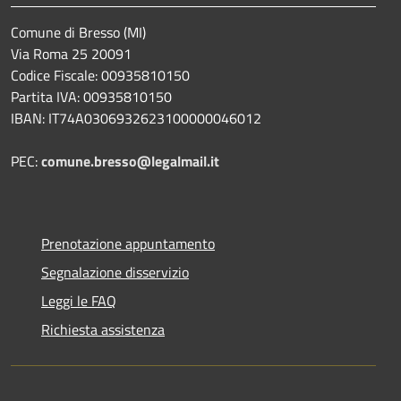
Comune di Bresso (MI)
Via Roma 25 20091
Codice Fiscale: 00935810150
Partita IVA: 00935810150
IBAN: IT74A0306932623100000046012
PEC:
comune.bresso@legalmail.it
Prenotazione appuntamento
Segnalazione disservizio
Leggi le FAQ
Richiesta assistenza