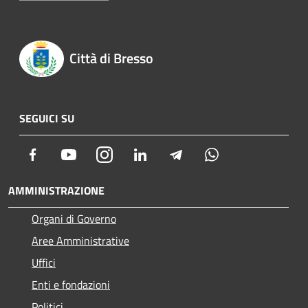
Città di Bresso
SEGUICI SU
Facebook
Youtube
Instagram
LinkedIn
Telegram
Whatsapp
AMMINISTRAZIONE
Organi di Governo
Aree Amministrative
Uffici
Enti e fondazioni
Politici