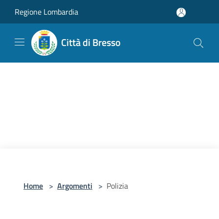
Salta al contenuto principale
Regione Lombardia
Città di Bresso
Home
>
Argomenti
>
Polizia