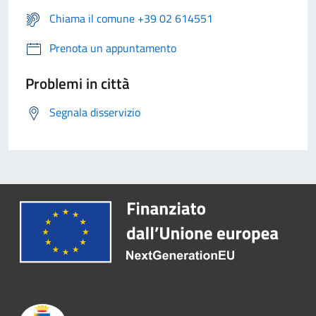
Chiama il comune +39 02 614551
Prenota un appuntamento
Problemi in città
Segnala disservizio