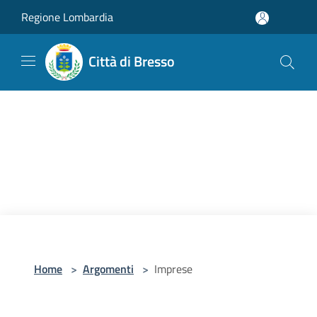
Salta al contenuto principale
Regione Lombardia
Città di Bresso
Home
>
Argomenti
>
Imprese