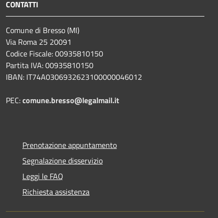
CONTATTI
Comune di Bresso (MI)
Via Roma 25 20091
Codice Fiscale: 00935810150
Partita IVA: 00935810150
IBAN: IT74A0306932623100000046012
PEC:
comune.bresso@legalmail.it
Prenotazione appuntamento
Segnalazione disservizio
Leggi le FAQ
Richiesta assistenza