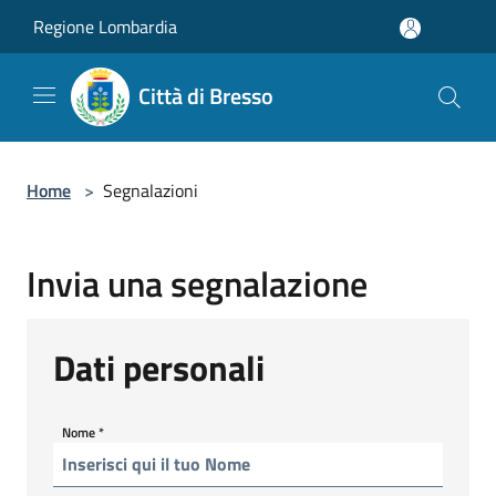
Salta al contenuto principale
Regione Lombardia
Città di Bresso
Home
>
Segnalazioni
Invia una segnalazione
Dati personali
Nome
*